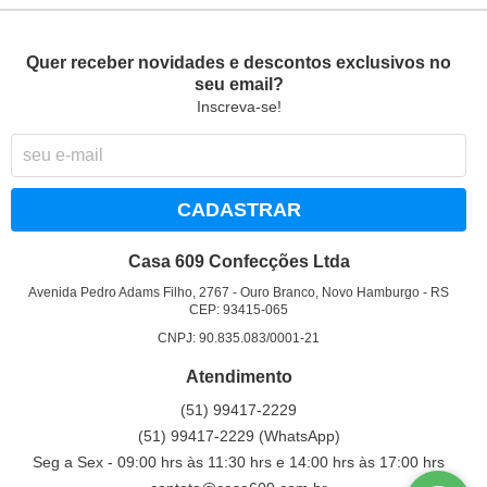
Quer receber novidades e descontos exclusivos no
seu email?
Inscreva-se!
CADASTRAR
Casa 609 Confecções Ltda
Avenida Pedro Adams Filho, 2767
-
Ouro Branco, Novo Hamburgo
-
RS
CEP: 93415-065
CNPJ: 90.835.083/0001-21
Atendimento
(51)
99417-2229
(51)
99417-2229
(WhatsApp)
Seg a Sex - 09:00 hrs às 11:30 hrs e 14:00 hrs às 17:00 hrs