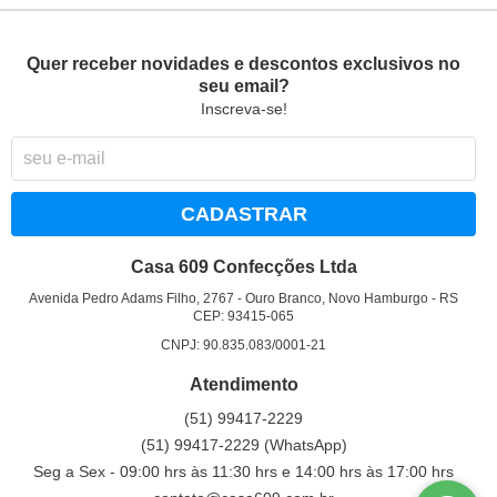
Quer receber novidades e descontos exclusivos no
seu email?
Inscreva-se!
CADASTRAR
Casa 609 Confecções Ltda
Avenida Pedro Adams Filho, 2767
-
Ouro Branco, Novo Hamburgo
-
RS
CEP: 93415-065
CNPJ: 90.835.083/0001-21
Atendimento
(51)
99417-2229
(51)
99417-2229
(WhatsApp)
Seg a Sex - 09:00 hrs às 11:30 hrs e 14:00 hrs às 17:00 hrs