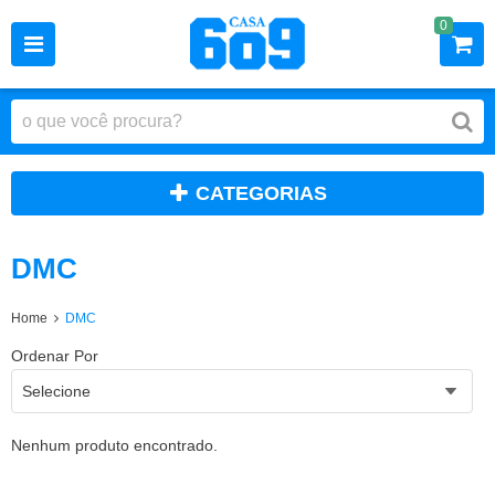
0
CATEGORIAS
DMC
Home
DMC
Ordenar Por
Selecione
Nenhum produto encontrado.