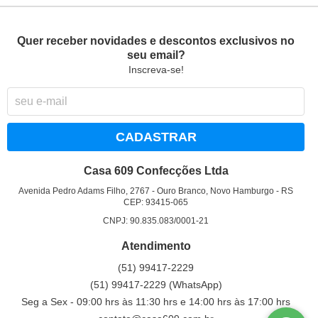
Quer receber novidades e descontos exclusivos no
seu email?
Inscreva-se!
CADASTRAR
Casa 609 Confecções Ltda
Avenida Pedro Adams Filho, 2767
-
Ouro Branco, Novo Hamburgo
-
RS
CEP: 93415-065
CNPJ: 90.835.083/0001-21
Atendimento
(51)
99417-2229
(51)
99417-2229
(WhatsApp)
Seg a Sex - 09:00 hrs às 11:30 hrs e 14:00 hrs às 17:00 hrs