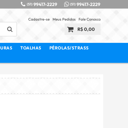
99417-2229
99417-2229
(51)
(51)
Cadastre-se
Meus Pedidos
Fale Conosco
R$ 0,00
OURAS
TOALHAS
PÉROLAS/STRASS