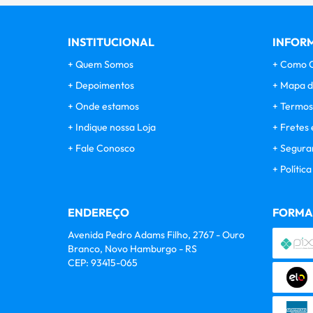
INSTITUCIONAL
INFORM
Quem Somos
Como 
Depoimentos
Mapa d
Onde estamos
Termos
Indique nossa Loja
Fretes 
Fale Conosco
Segura
Polític
ENDEREÇO
FORMA
Avenida Pedro Adams Filho, 2767
-
Ouro
Branco, Novo Hamburgo
-
RS
CEP: 93415-065