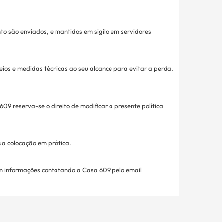
o são enviados, e mantidos em sigilo em servidores
ios e medidas técnicas ao seu alcance para evitar a perda,
09 reserva-se o direito de modificar a presente política
ua colocação em prática.
rem informações contatando a Casa 609 pelo email