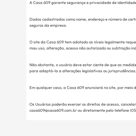
A Casa 609 garante segurança e privacidade de identidade 
Dados cadastrados como nome, endereço e número de cartão
seguros da empresa.
O site da Casa 609 tem adotado os níveis legalmente reque
mau uso, alteração, acesso não autorizado ou subtração in
Não obstante, o usuário deve estar ciente de que as medidas
para adaptá-la a alterações legislativas ou jurisprudências,
Em qualquer caso, a Casa 609 anunciará no site, por meio
Os Usuários poderão exercer os direitos de acesso, cancel
casa609@casa609.com.br ou diretamente pelo telefone (05