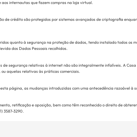
aos internautas que fazem compras na loja virtual.
 de crédito são protegidos por sistemas avançados de criptografia enquant
ridos quanto à segurança na proteção de dados, tendo instalado todos os me
devida dos Dados Pessoais recolhidos.
 de segurança relativas à internet não são integralmente infalíveis. A Casa 6
 ou aquelas relativas às práticas comerciais.
 desta página, as mudanças introduzidas com uma antecedência razoável à s
amento, retificação e oposição, bem como têm reconhecido o direito de obte
1) 3587-3290.