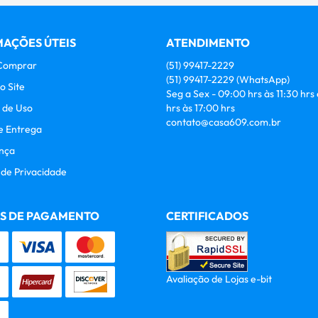
AÇÕES ÚTEIS
ATENDIMENTO
Comprar
(51)
99417-2229
(51)
99417-2229
(WhatsApp)
o Site
Seg a Sex - 09:00 hrs às 11:30 hrs
 de Uso
hrs às 17:00 hrs
contato@casa609.com.br
e Entrega
nça
a de Privacidade
S DE PAGAMENTO
CERTIFICADOS
Avaliação de Lojas e-bit