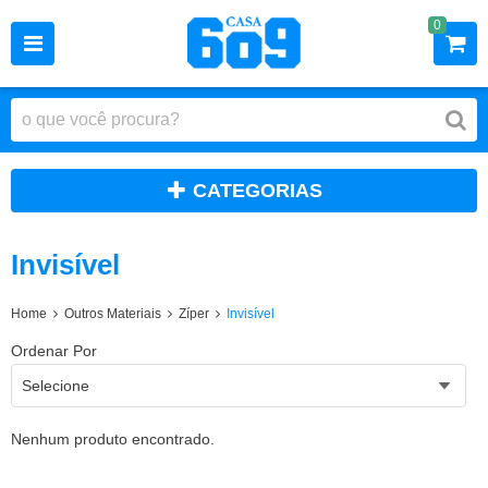
0
CATEGORIAS
Invisível
Home
Outros Materiais
Zíper
Invisível
Ordenar Por
Selecione
Nenhum produto encontrado.