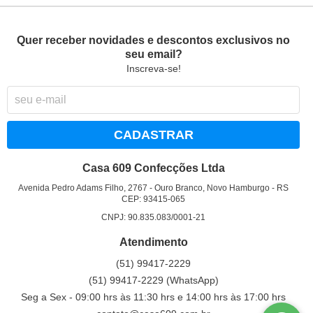
Quer receber novidades e descontos exclusivos no
seu email?
Inscreva-se!
CADASTRAR
Casa 609 Confecções Ltda
Avenida Pedro Adams Filho, 2767
-
Ouro Branco, Novo Hamburgo
-
RS
CEP: 93415-065
CNPJ: 90.835.083/0001-21
Atendimento
(51)
99417-2229
(51)
99417-2229
(WhatsApp)
Seg a Sex - 09:00 hrs às 11:30 hrs e 14:00 hrs às 17:00 hrs