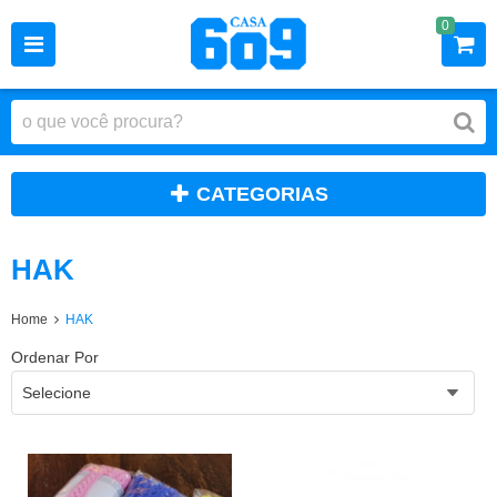
0
CATEGORIAS
HAK
Home
HAK
Ordenar Por
Selecione