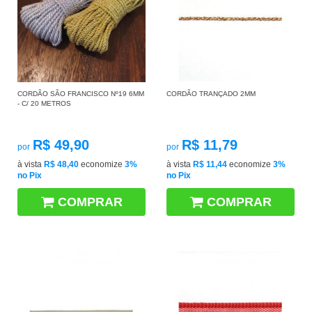
CORDÃO SÃO FRANCISCO Nº19 6MM
CORDÃO TRANÇADO 2MM
- C/ 20 METROS
R$ 49,90
R$ 11,79
por
por
à vista
R$ 48,40
economize
3%
à vista
R$ 11,44
economize
3%
no Pix
no Pix
COMPRAR
COMPRAR