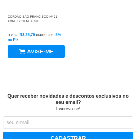
CORDÃO SÃO FRANCISCO Nº 21
4MM - C/ 20 METROS
à vista
R$ 35,79
economize
3%
no Pix
AVISE-ME
Quer receber novidades e descontos exclusivos no
seu email?
Inscreva-se!
CADASTRAR