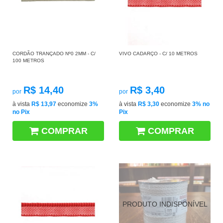
CORDÃO TRANÇADO Nº0 2MM - C/
VIVO CADARÇO - C/ 10 METROS
100 METROS
R$ 14,40
R$ 3,40
por
por
à vista
R$ 13,97
economize
3%
à vista
R$ 3,30
economize
3%
no
no Pix
Pix
COMPRAR
COMPRAR