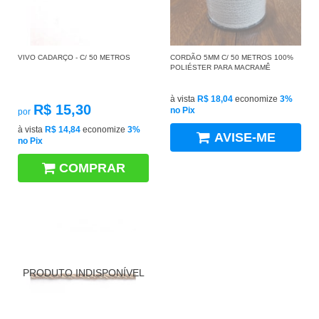
VIVO CADARÇO - C/ 50 METROS
CORDÃO 5MM C/ 50 METROS 100%
POLIÉSTER PARA MACRAMÊ
à vista
R$ 18,04
economize
3%
R$ 15,30
no Pix
por
à vista
R$ 14,84
economize
3%
AVISE-ME
no Pix
COMPRAR