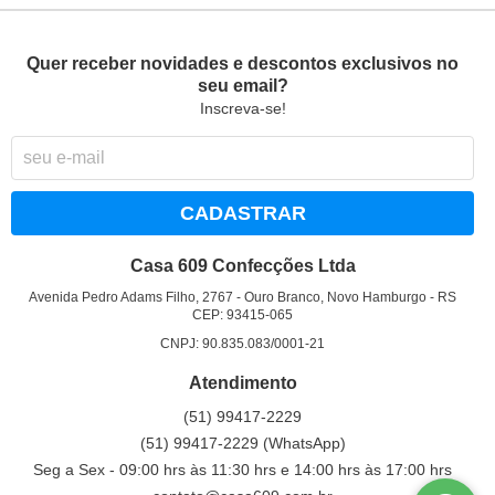
Quer receber novidades e descontos exclusivos no
seu email?
Inscreva-se!
CADASTRAR
Casa 609 Confecções Ltda
Avenida Pedro Adams Filho, 2767
-
Ouro Branco, Novo Hamburgo
-
RS
CEP: 93415-065
CNPJ: 90.835.083/0001-21
Atendimento
(51)
99417-2229
(51)
99417-2229
(WhatsApp)
Seg a Sex - 09:00 hrs às 11:30 hrs e 14:00 hrs às 17:00 hrs