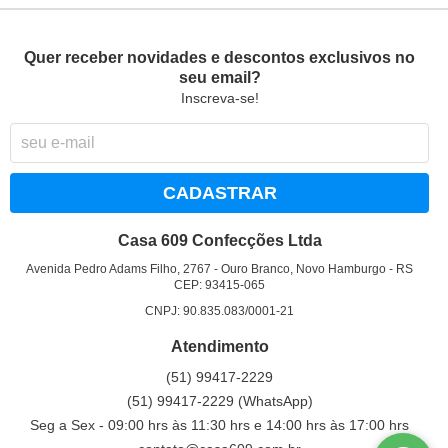
Quer receber novidades e descontos exclusivos no
seu email?
Inscreva-se!
CADASTRAR
Casa 609 Confecções Ltda
Avenida Pedro Adams Filho, 2767
-
Ouro Branco, Novo Hamburgo
-
RS
CEP: 93415-065
CNPJ: 90.835.083/0001-21
Atendimento
(51)
99417-2229
(51)
99417-2229
(WhatsApp)
Seg a Sex - 09:00 hrs às 11:30 hrs e 14:00 hrs às 17:00 hrs