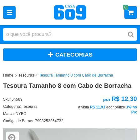
0
CATEGORIAS
Home
Tesouras
Tesoura Tamanho 8 com Cabo de Borracha
Tesoura Tamanho 8 com Cabo de Borracha
R$ 12,30
por
Sku:
54589
Categoria:
Tesouras
à vista
R$ 11,93
economize
3%
no
Pix
Marca:
NYBC
Código de Barras:
7908253264732