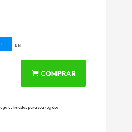
UN
COMPRAR
rega estimados para sua região: