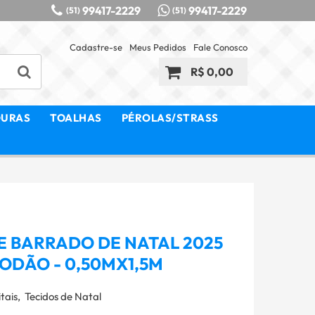
99417-2229
99417-2229
(51)
(51)
Cadastre-se
Meus Pedidos
Fale Conosco
R$ 0,00
OURAS
TOALHAS
PÉROLAS/STRASS
E BARRADO DE NATAL 2025
GODÃO - 0,50MX1,5M
tais
Tecidos de Natal