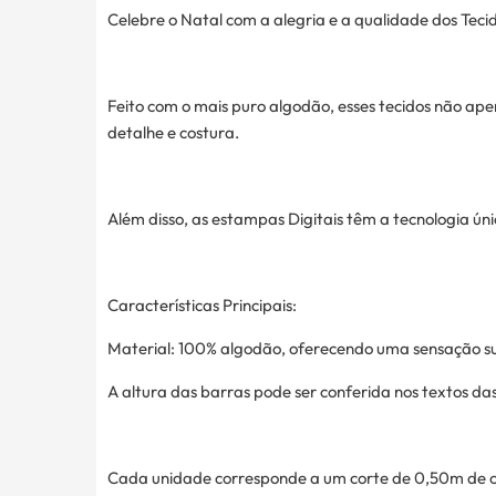
Celebre o Natal com a alegria e a qualidade dos Teci
Feito com o mais puro algodão, esses tecidos não a
detalhe e costura.
Além disso, as estampas Digitais têm a tecnologia ú
Características Principais:
Material: 100% algodão, oferecendo uma sensação su
A altura das barras pode ser conferida nos textos da
Cada unidade corresponde a um corte de 0,50m de c