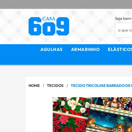
Seja bem-
AGULHAS
ARMARINHO
ELÁSTICO
HOME
TECIDOS
TECIDO TRICOLINE BARRADO DE N