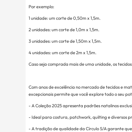
Por exemplo:
1 unidade: um corte de 0,50m x 1,5m.
2 unidades: um corte de 1,0m x 1,5m.
3 unidades: um corte de 1,50m x 1,5m.
4 unidades: um corte de 2m x 1,5m.
Caso seja comprada mais de uma unidade, os tecidos s
Com anos de excelência no mercado de tecidos e mate
excepcionais permite que você explore todo o seu pote
- A Coleção 2025 apresenta padrões natalinos exclusiv
- Ideal para costura, patchwork, quilting e diversos p
- A tradição de qualidade da Círculo S/A garante qu