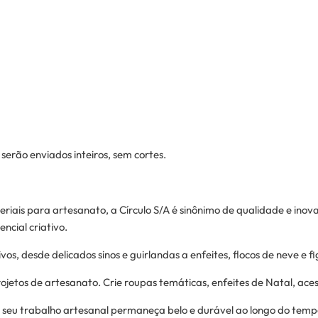
erão enviados inteiros, sem cortes.
riais para artesanato, a Círculo S/A é sinônimo de qualidade e ino
ncial criativo.
os, desde delicados sinos e guirlandas a enfeites, flocos de neve e 
rojetos de artesanato. Crie roupas temáticas, enfeites de Natal, aces
e seu trabalho artesanal permaneça belo e durável ao longo do temp