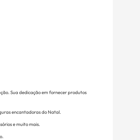
vação. Sua dedicação em fornecer produtos
figuras encantadoras do Natal.
sórios e muito mais.
o.