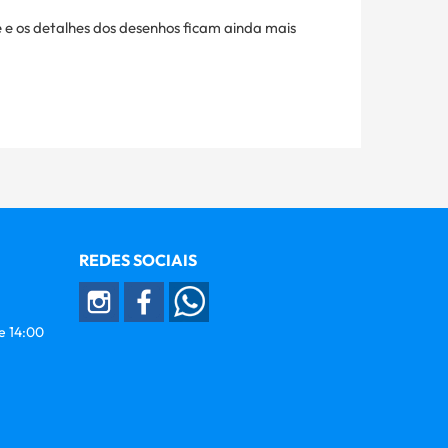
 e os detalhes dos desenhos ficam ainda mais
REDES SOCIAIS
 e 14:00