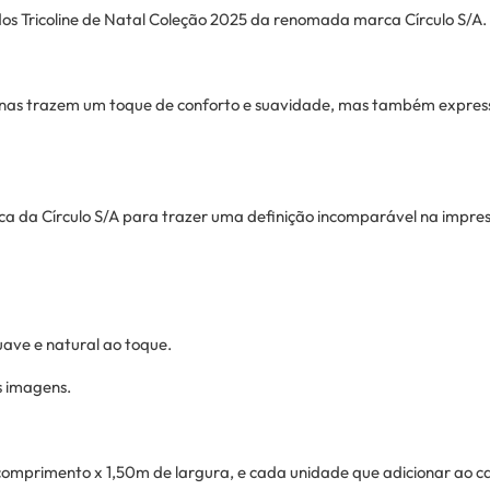
dos Tricoline de Natal Coleção 2025 da renomada marca Círculo S/A.
penas trazem um toque de conforto e suavidade, mas também expres
nica da Círculo S/A para trazer uma definição incomparável na impr
ave e natural ao toque.
s imagens.
omprimento x 1,50m de largura, e cada unidade que adicionar ao 