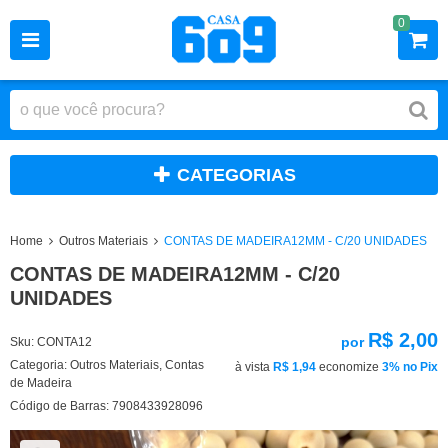
0
CATEGORIAS
Home
Outros Materiais
CONTAS DE MADEIRA12MM - C/20 UNIDADES
CONTAS DE MADEIRA12MM - C/20
UNIDADES
R$ 2,00
por
Sku:
CONTA12
Categoria:
Outros Materiais
,
Contas
à vista
R$ 1,94
economize
3%
no Pix
de Madeira
Código de Barras:
7908433928096