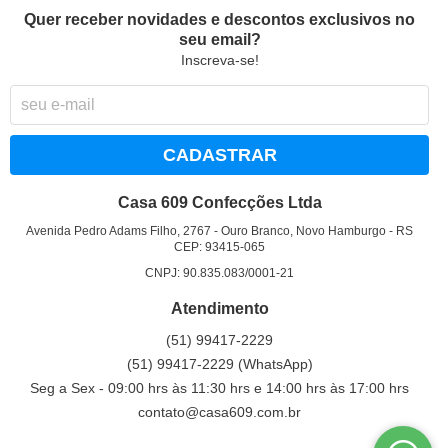
Quer receber novidades e descontos exclusivos no
seu email?
Inscreva-se!
CADASTRAR
Casa 609 Confecções Ltda
Avenida Pedro Adams Filho, 2767
-
Ouro Branco, Novo Hamburgo
-
RS
CEP: 93415-065
CNPJ: 90.835.083/0001-21
Atendimento
(51)
99417-2229
(51)
99417-2229
(WhatsApp)
Seg a Sex - 09:00 hrs às 11:30 hrs e 14:00 hrs às 17:00 hrs
contato@casa609.com.br