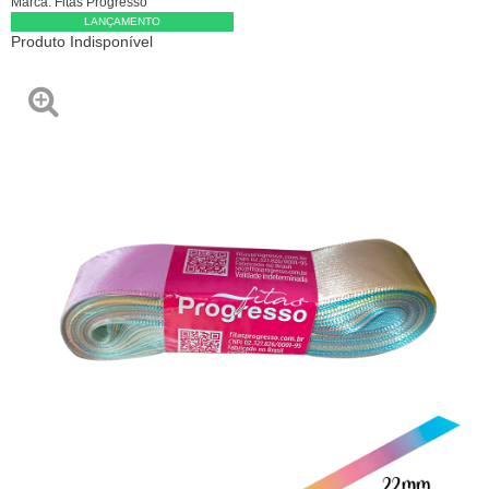
Marca:
Fitas Progresso
LANÇAMENTO
Produto Indisponível