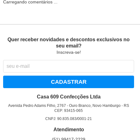
Carregando comentários ...
Quer receber novidades e descontos exclusivos no
seu email?
Inscreva-se!
CADASTRAR
Casa 609 Confecções Ltda
Avenida Pedro Adams Filho, 2767
-
Ouro Branco, Novo Hamburgo
-
RS
CEP: 93415-065
CNPJ: 90.835.083/0001-21
Atendimento
(51)
99417-2229