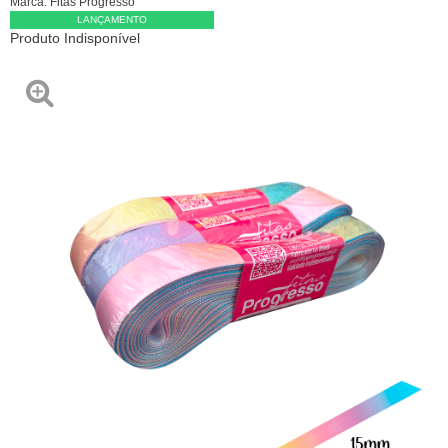
Marca:
Fitas Progresso
LANÇAMENTO
Produto Indisponível