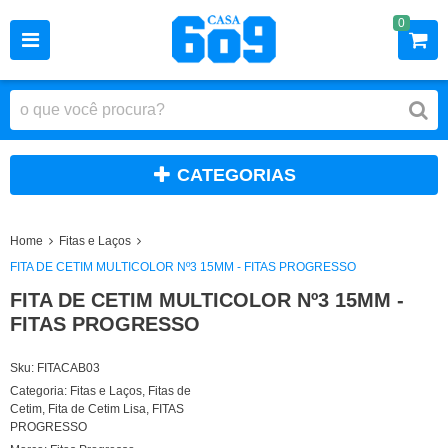
0
CATEGORIAS
Home
Fitas e Laços
FITA DE CETIM MULTICOLOR Nº3 15MM - FITAS PROGRESSO
FITA DE CETIM MULTICOLOR Nº3 15MM -
FITAS PROGRESSO
Sku:
FITACAB03
Categoria:
Fitas e Laços
,
Fitas de
Cetim
,
Fita de Cetim Lisa
,
FITAS
PROGRESSO