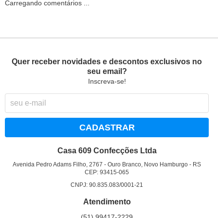
Carregando comentários ...
Quer receber novidades e descontos exclusivos no
seu email?
Inscreva-se!
CADASTRAR
Casa 609 Confecções Ltda
Avenida Pedro Adams Filho, 2767
-
Ouro Branco, Novo Hamburgo
-
RS
CEP: 93415-065
CNPJ: 90.835.083/0001-21
Atendimento
(51)
99417-2229