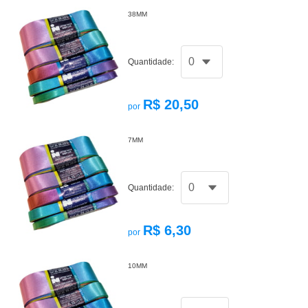
38MM
Quantidade:
R$ 20,50
por
7MM
Quantidade:
R$ 6,30
por
10MM