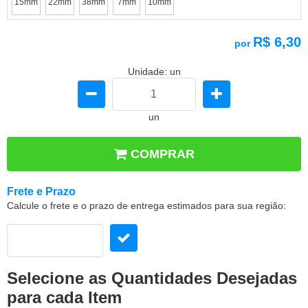
15mm
22mm
38mm
7mm
10mm
R$ 6,30
por
Unidade: un
un
COMPRAR
Frete e Prazo
Calcule o frete e o prazo de entrega estimados para sua região:
Selecione as Quantidades Desejadas
para cada Item