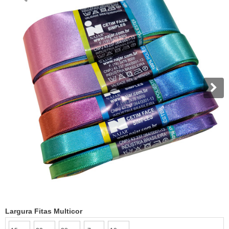
Largura Fitas Multicor