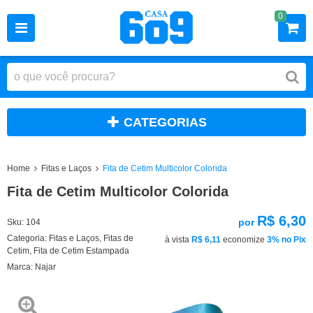
0
CATEGORIAS
Home
Fitas e Laços
Fita de Cetim Multicolor Colorida
Fita de Cetim Multicolor Colorida
R$ 6,30
por
Sku:
104
Categoria:
Fitas e Laços
,
Fitas de
à vista
R$ 6,11
economize
3%
no Pix
Cetim
,
Fita de Cetim Estampada
Marca:
Najar