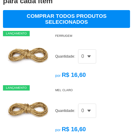
para cada Item
COMPRAR TODOS PRODUTOS
SELECIONADOS
LANÇAMENTO
FERRUGEM
Quantidade:
R$ 16,60
por
LANÇAMENTO
MEL CLARO
Quantidade:
R$ 16,60
por