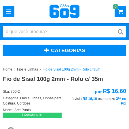
0
CATEGORIAS
Home
Fios e Linhas
Fio de Sisal 100g 2mm - Rolo c/ 35m
Fio de Sisal 100g 2mm - Rolo c/ 35m
R$ 16,60
por
Sku:
700-2
Categoria:
Fios e Linhas
,
Linhas para
à vista
R$ 16,10
economize
3%
no
Costura
,
Cordões
Pix
Marca:
Arte Punto
LANÇAMENTO