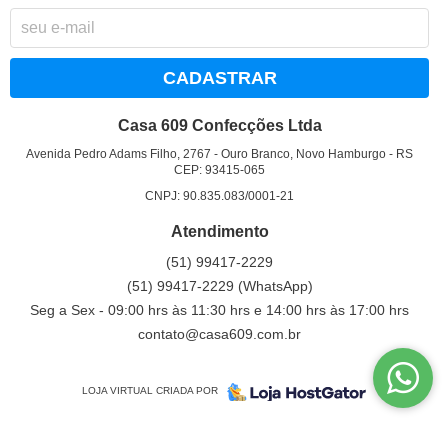
CADASTRAR
Casa 609 Confecções Ltda
Avenida Pedro Adams Filho, 2767
-
Ouro Branco, Novo Hamburgo
-
RS
CEP: 93415-065
CNPJ: 90.835.083/0001-21
Atendimento
(51)
99417-2229
(51)
99417-2229
(WhatsApp)
Seg a Sex - 09:00 hrs às 11:30 hrs e 14:00 hrs às 17:00 hrs
contato@casa609.com.br
LOJA VIRTUAL CRIADA POR