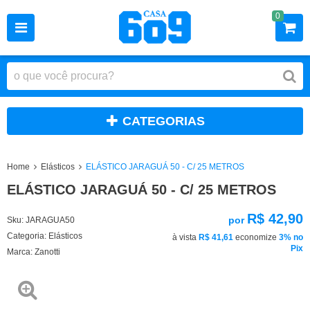
0
CATEGORIAS
Home
Elásticos
ELÁSTICO JARAGUÁ 50 - C/ 25 METROS
ELÁSTICO JARAGUÁ 50 - C/ 25 METROS
R$ 42,90
por
Sku:
JARAGUA50
Categoria:
Elásticos
à vista
R$ 41,61
economize
3%
no
Pix
Marca:
Zanotti