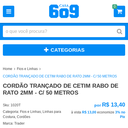
0
CATEGORIAS
Home
Fios e Linhas
CORDÃO TRANÇADO DE CETIM RABO DE RATO 2MM - C/ 50 METROS
CORDÃO TRANÇADO DE CETIM RABO DE
RATO 2MM - C/ 50 METROS
R$ 13,40
por
Sku:
1020T
Categoria:
Fios e Linhas
,
Linhas para
à vista
R$ 13,00
economize
3%
no
Costura
,
Cordões
Pix
Marca:
Trader