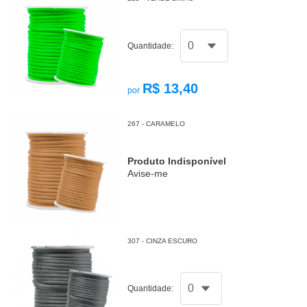
Quantidade:
R$ 13,40
por
267 - CARAMELO
Produto Indisponível
Avise-me
307 - CINZA ESCURO
Quantidade: