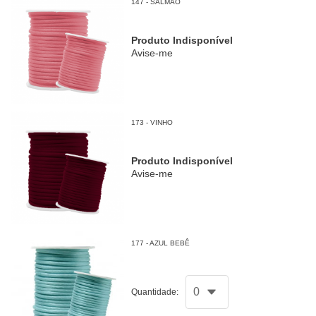
147 - SALMÃO
Produto Indisponível
Avise-me
173 - VINHO
Produto Indisponível
Avise-me
177 - AZUL BEBÊ
Quantidade: