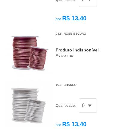
R$ 13,40
por
082 - ROSÊ ESCURO
Produto Indisponível
Avise-me
101 - BRANCO
Quantidade:
R$ 13,40
por