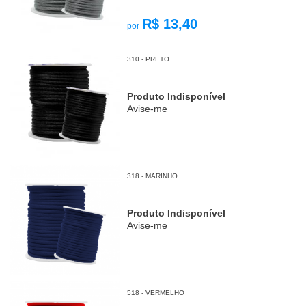
R$ 13,40
por
310 - PRETO
Produto Indisponível
Avise-me
318 - MARINHO
Produto Indisponível
Avise-me
518 - VERMELHO