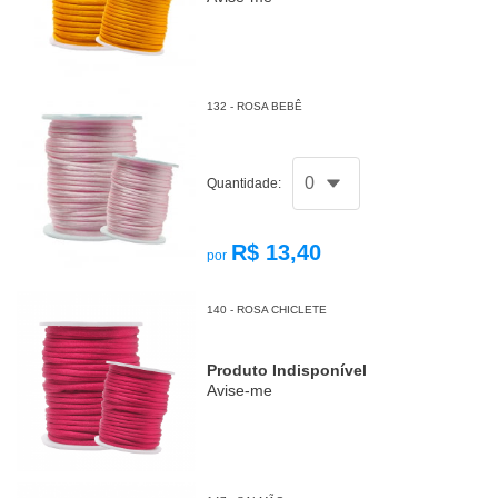
132 - ROSA BEBÊ
Quantidade:
R$ 13,40
por
140 - ROSA CHICLETE
Produto Indisponível
Avise-me