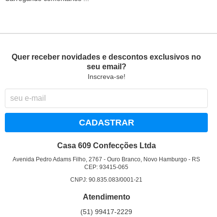
Quer receber novidades e descontos exclusivos no
seu email?
Inscreva-se!
CADASTRAR
Casa 609 Confecções Ltda
Avenida Pedro Adams Filho, 2767
-
Ouro Branco, Novo Hamburgo
-
RS
CEP: 93415-065
CNPJ: 90.835.083/0001-21
Atendimento
(51)
99417-2229