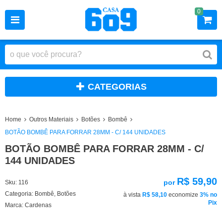
0
CATEGORIAS
Home
Outros Materiais
Botões
Bombê
BOTÃO BOMBÊ PARA FORRAR 28MM - C/ 144 UNIDADES
BOTÃO BOMBÊ PARA FORRAR 28MM - C/
144 UNIDADES
R$ 59,90
por
Sku:
116
Categoria:
Bombê
,
Botões
à vista
R$ 58,10
economize
3%
no
Pix
Marca:
Cardenas