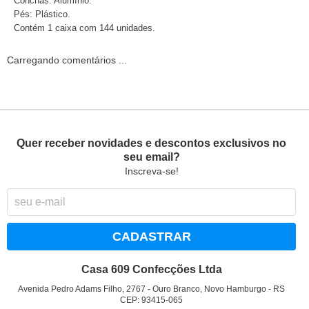
Conchas: Alumínio.
Pés: Plástico.
Contém 1 caixa com 144 unidades.
Carregando comentários ...
Quer receber novidades e descontos exclusivos no
seu email?
Inscreva-se!
CADASTRAR
Casa 609 Confecções Ltda
Avenida Pedro Adams Filho, 2767
-
Ouro Branco, Novo Hamburgo
-
RS
CEP: 93415-065