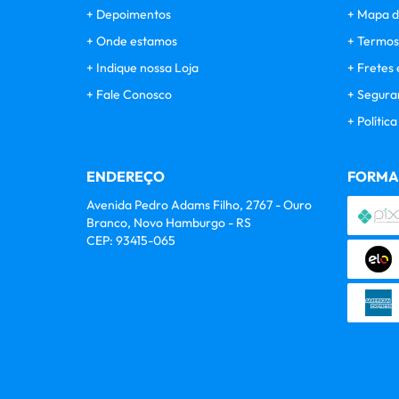
Depoimentos
Mapa d
Onde estamos
Termos
Indique nossa Loja
Fretes 
Fale Conosco
Segura
Polític
ENDEREÇO
FORMA
Avenida Pedro Adams Filho, 2767
-
Ouro
Branco, Novo Hamburgo
-
RS
CEP: 93415-065