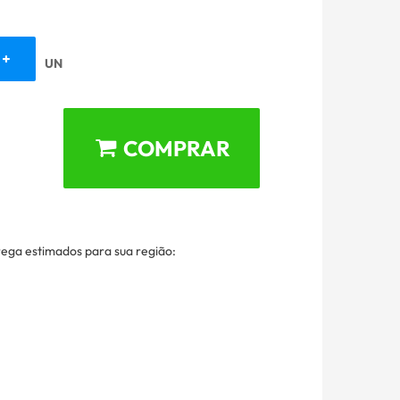
UN
COMPRAR
rega estimados para sua região: