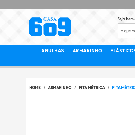
Seja bem-
AGULHAS
ARMARINHO
ELÁSTICO
HOME
ARMARINHO
FITA MÉTRICA
FITA MÉTRIC