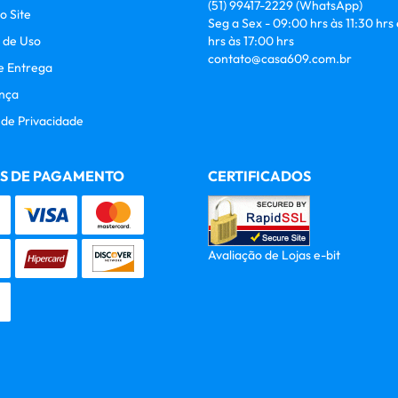
(51)
99417-2229
(WhatsApp)
o Site
Seg a Sex - 09:00 hrs às 11:30 hrs
 de Uso
hrs às 17:00 hrs
contato@casa609.com.br
e Entrega
nça
a de Privacidade
S DE PAGAMENTO
CERTIFICADOS
Avaliação de Lojas e-bit