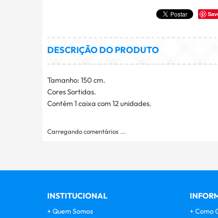
Sav
DESCRIÇÃO DO PRODUTO
Tamanho: 150 cm.
Cores Sortidas.
Contém 1 caixa com 12 unidades.
Carregando comentários ...
INSTITUCIONAL
INFORM
Quem Somos
Como 