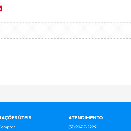
e
AÇÕES ÚTEIS
ATENDIMENTO
Comprar
(51)
99417-2229