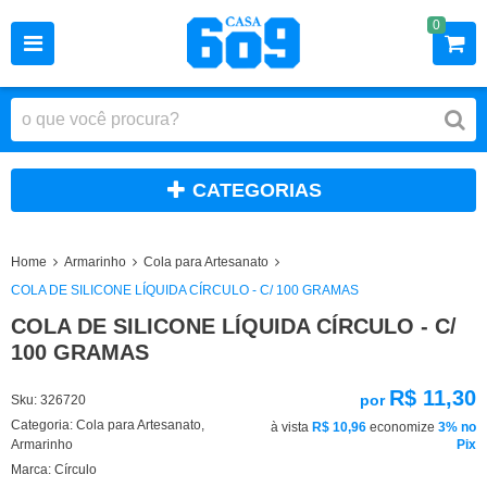
0
CATEGORIAS
Home
Armarinho
Cola para Artesanato
COLA DE SILICONE LÍQUIDA CÍRCULO - C/ 100 GRAMAS
COLA DE SILICONE LÍQUIDA CÍRCULO - C/
100 GRAMAS
R$ 11,30
por
Sku:
326720
Categoria:
Cola para Artesanato
,
à vista
R$ 10,96
economize
3%
no
Armarinho
Pix
Marca:
Círculo