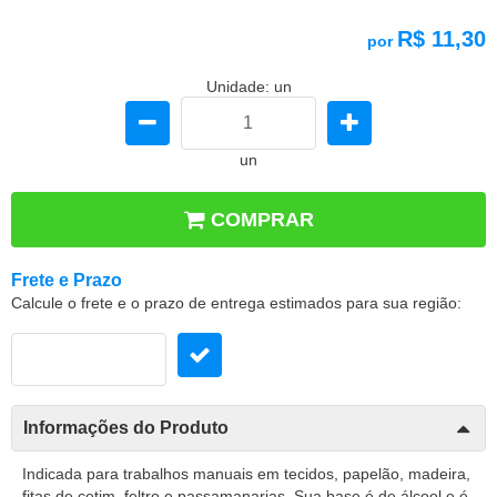
R$ 11,30
por
Unidade: un
un
COMPRAR
Frete e Prazo
Calcule o frete e o prazo de entrega estimados para sua região:
Informações do Produto
Indicada para trabalhos manuais em tecidos, papelão, madeira,
fitas de cetim, feltro e passamanarias. Sua base é de álcool e é