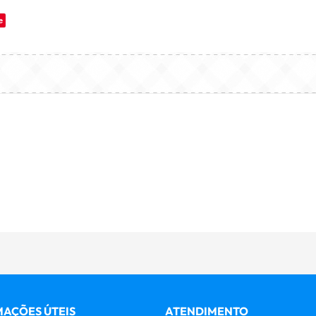
e
AÇÕES ÚTEIS
ATENDIMENTO