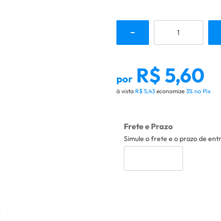
R$ 5,60
por
à vista
R$ 5,43
economize
3%
no Pix
Frete e Prazo
Simule o frete e o prazo de ent
o