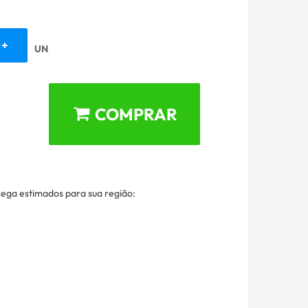
UN
COMPRAR
rega estimados para sua região: