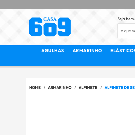
Seja bem-
AGULHAS
ARMARINHO
ELÁSTICO
HOME
ARMARINHO
ALFINETE
ALFINETE DE S