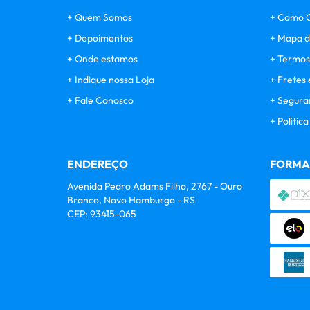
Quem Somos
Como 
Depoimentos
Mapa d
Onde estamos
Termos
Indique nossa Loja
Fretes 
Fale Conosco
Segura
Polític
ENDEREÇO
FORMA
Avenida Pedro Adams Filho, 2767
-
Ouro
Branco, Novo Hamburgo
-
RS
CEP: 93415-065