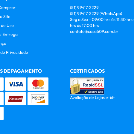
Comprar
(51)
99417-2229
(51)
99417-2229
(WhatsApp)
o Site
Seg a Sex - 09:00 hrs às 11:30 hrs
 de Uso
hrs às 17:00 hrs
contato@casa609.com.br
e Entrega
nça
a de Privacidade
S DE PAGAMENTO
CERTIFICADOS
Avaliação de Lojas e-bit