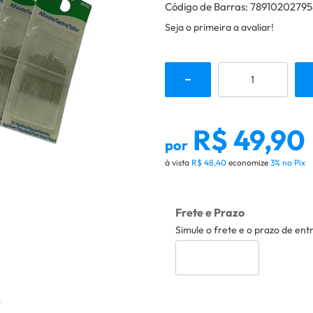
Código de Barras:
78910202795
Seja o primeira a avaliar!
R$ 49,90
por
à vista
R$ 48,40
economize
3%
no Pix
Frete e Prazo
Simule o frete e o prazo de ent
o