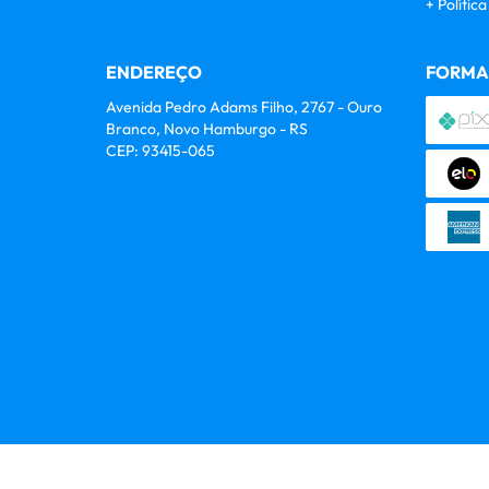
Polític
ENDEREÇO
FORMA
Avenida Pedro Adams Filho, 2767
-
Ouro
Branco, Novo Hamburgo
-
RS
CEP: 93415-065