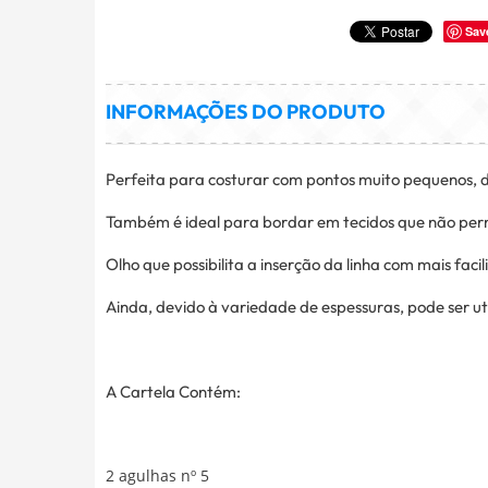
Sav
INFORMAÇÕES DO PRODUTO
Perfeita para costurar com pontos muito pequenos, di
Também é ideal para bordar em tecidos que não pe
Olho que possibilita a inserção da linha com mais faci
Ainda, devido à variedade de espessuras, pode ser ut
A Cartela Contém:
2 agulhas nº 5