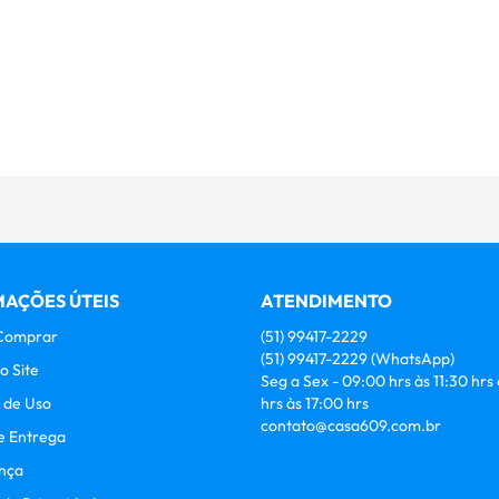
AÇÕES ÚTEIS
ATENDIMENTO
Comprar
(51)
99417-2229
(51)
99417-2229
(WhatsApp)
o Site
Seg a Sex - 09:00 hrs às 11:30 hrs
 de Uso
hrs às 17:00 hrs
contato@casa609.com.br
e Entrega
nça