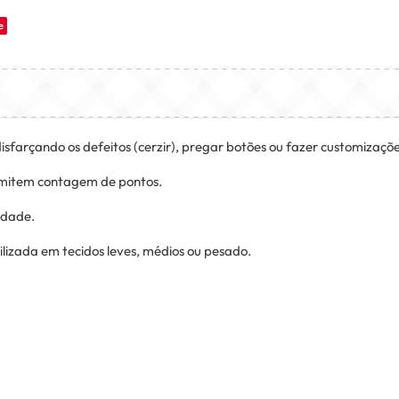
e
sfarçando os defeitos (cerzir), pregar botões ou fazer customizaçõ
rmitem contagem de pontos.
lidade.
ilizada em tecidos leves, médios ou pesado.