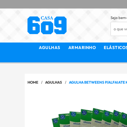
Seja bem-
AGULHAS
ARMARINHO
ELÁSTICO
HOME
AGULHAS
AGULHA BETWEENS P/ALFAIATE K