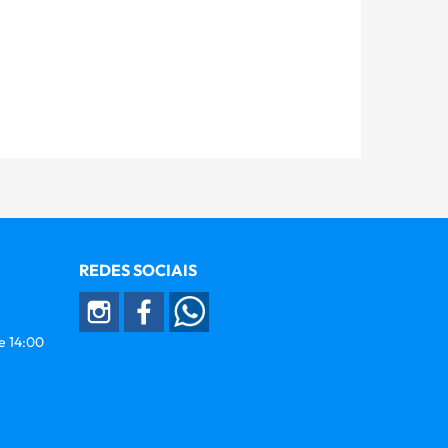
REDES SOCIAIS
 e 14:00