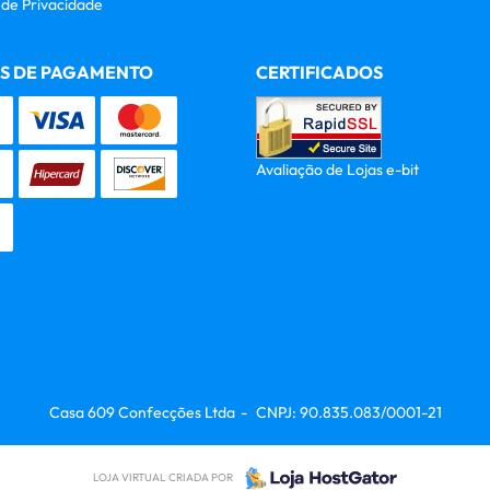
a de Privacidade
S DE PAGAMENTO
CERTIFICADOS
Avaliação de Lojas e-bit
Casa 609 Confecções Ltda
CNPJ: 90.835.083/0001-21
LOJA VIRTUAL CRIADA POR