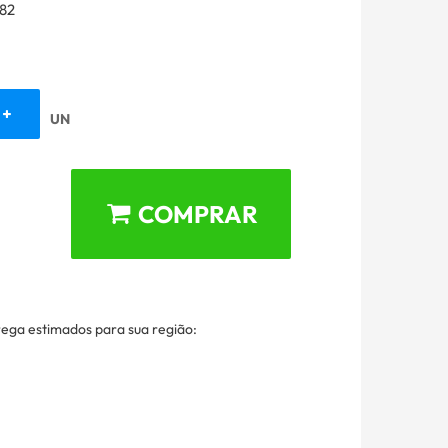
82
UN
COMPRAR
rega estimados para sua região: